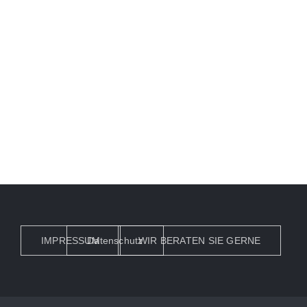
Turmstrasse
IMPRESSUM
Datenschutz
WIR BERATEN SIE GERNE